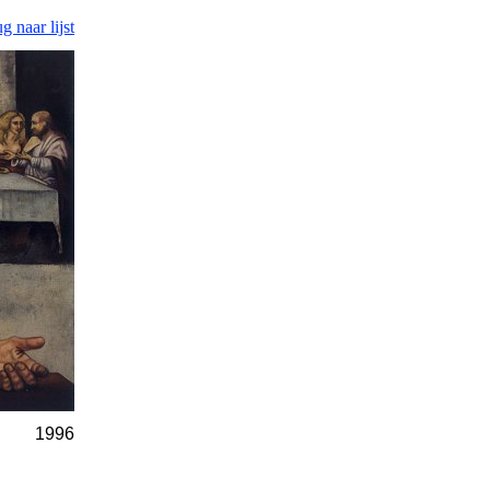
ug naar lijst
1996