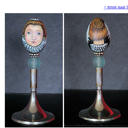
< terug naar li