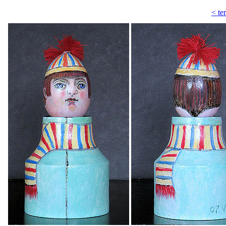
< ter