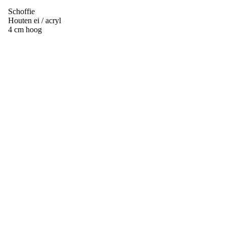
Schoffie
Houten ei / acryl
4 cm hoog