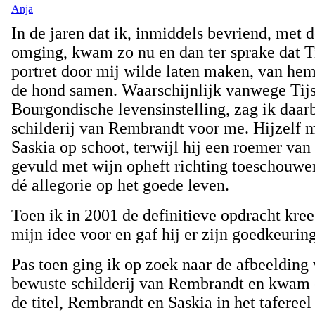
Anja
In de jaren dat ik, inmiddels bevriend, met d
omging, kwam zo nu en dan ter sprake dat Ti
portret door mij wilde laten maken, van he
de hond samen. Waarschijnlijk vanwege Tijs
Bourgondische levensinstelling, zag ik daarbi
schilderij van Rembrandt voor me. Hijzelf 
Saskia op schoot, terwijl hij een roemer va
gevuld met wijn opheft richting toeschouwer
dé allegorie op het goede leven.
Toen ik in 2001 de definitieve opdracht kreeg
mijn idee voor en gaf hij er zijn goedkeurin
Pas toen ging ik op zoek naar de afbeelding 
bewuste schilderij van Rembrandt en kwam e
de titel, Rembrandt en Saskia in het tafereel