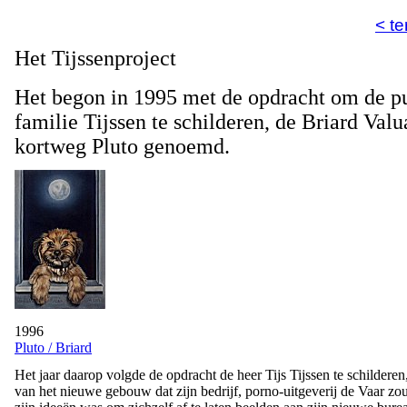
< te
Het Tijssenproject
Het begon in 1995 met de opdracht om de p
familie Tijssen te schilderen, de Briard Val
kortweg Pluto genoemd.
1996
Pluto / Briard
Het jaar daarop volgde de opdracht de heer Tijs Tijssen te schilderen
van het nieuwe gebouw dat zijn bedrijf, porno-uitgeverij de Vaar zo